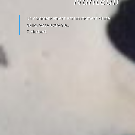
Nanteuil
Un commencement est un moment d’une
délicatesse extrême…
F. Herbert